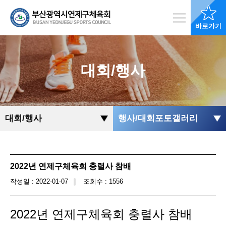
바로가기
대회/행사
대회/행사
행사/대회포토갤러리
2022년 연제구체육회 충렬사 참배
작성일 : 2022-01-07
조회수 : 1556
2022년 연제구체육회 충렬사 참배