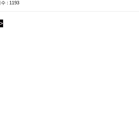
 : 1193
>