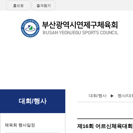
홈으로
즐겨찾기
대회/행사
행사/대
대회/행사
체육회 행사일정
제16회 어르신체육대회