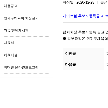
작성일 : 2020-12-28
글쓴
채용공고
게이트볼 후보자등록공고.hw
연제구체육회 회장선거
자유/민원게시판
협회회장 후보자등록 공고(
※ 첨부파일은 연제구체육회
자료실
이전글
체육시설
다음글
비대면 온라인프로그램