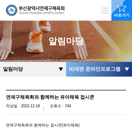
바로가기
알림마당
알림마당
비대면 온라인프로그램
연제구체육회와 함께하는 유아체육 접시콘
작성일 : 2022-12-19
조회수 : 744
연제구체육회와 함께하는 접시콘(유아체육)