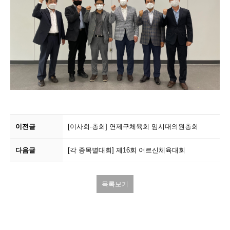
이전글
[이사회·총회]
연제구체육회 임시대의원총회
다음글
[각 종목별대회]
제16회 어르신체육대회
목록보기